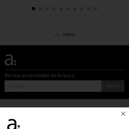
TOPO
Receba as novidades do Arquivo
ENVIAR
CONTATO
ATENDIMENTO