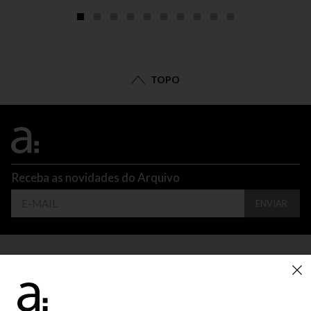
TOPO
Receba as novidades do Arquivo
ENVIAR
CONTATO
ATENDIMENTO
SUPORTE