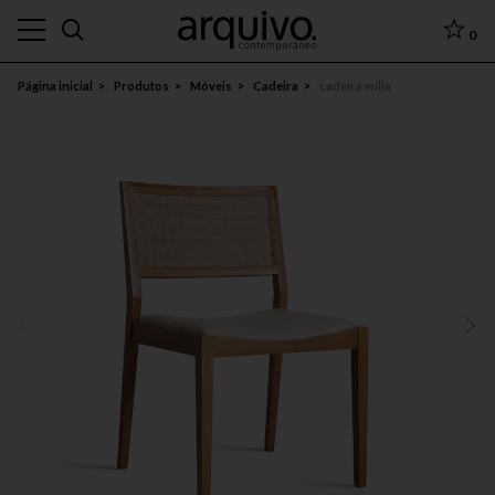
0
Página inicial
Produtos
Móveis
Cadeira
cadeira milla