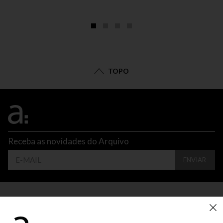
TOPO
Receba as novidades do Arquivo
ENVIAR
CONTATO
ATENDIMENTO