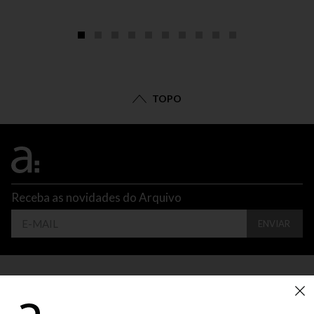
TOPO
Receba as novidades do Arquivo
ENVIAR
CONTATO
ATENDIMENTO