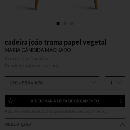
cadeira joão trama papel vegetal
MARIA CÂNDIDA MACHADO
Preço sob consulta
Produto sob encomenda
L50 x P50 x A70
1
ADICIONAR À LISTA DE ORÇAMENTO
Adicione este produto a lista e solicite o seu orçamento.
DESCRIÇÃO