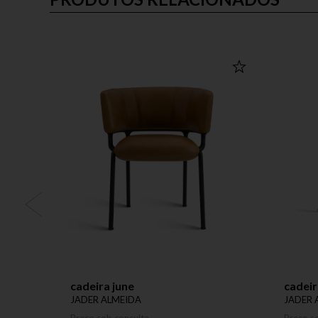
cadeira june
cadeir
JADER ALMEIDA
JADER 