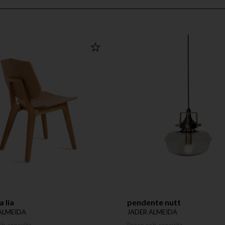
a lia
pendente nutt
ALMEIDA
JADER ALMEIDA