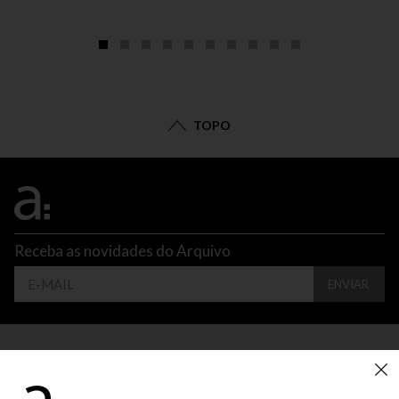
TOPO
Receba as novidades do Arquivo
ENVIAR
CONTATO
ATENDIMENTO