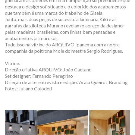
ganharam as paredes em uma composição surpreendente que
destaca o design sofisticado e o colorido dos acabamentos
que também é uma marca do trabalho de Gisela.
Junto, mais duas peças de sucesso: a luminária Kiki e as
garrafas da xiloteca Murano revelam o apreço da designer
pelas madeiras brasileiras, com linhas bem pensadas e
acabamentos primorosos.
Tudo isso na vitrine do ARQUIVO Ipanema com a nobre
companhia da poltrona Mole do mestre Sergio Rodrigues.
Vitrine:
Direção criativa ARQUIVO: João Caetano
Set designer: Fernando Peregrino
Direção de arte, entrevista e edição: Araci Queiroz Branding
Fotos: Juliano Colodeti