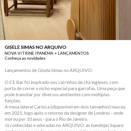
GISELE SIMAS NO ARQUIVO
NOVA VITRINE IPANEMA + LANÇAMENTOS
Conheça as novidades
Lançamentos de Gisela Simas no ARQUIVO:
O CE Bar foi inspirado nos carrinhos de chá ingleses, com
porta de correr e nicho especial para garrafas. Uma peça que
pode transitar por diversos ambientes com múltiplas
funções.
A mesa lateral Carioca (disponível em dois tamanhos) nasceu
em 2021, logo após o retorno da designer de Londres - onde
morou por 10 anos - para o Rio de Janeiro.
Já conhecidas e adoradas no ARQUIVO, as bandejas Square