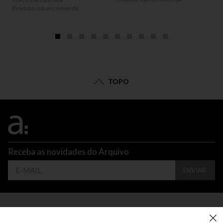
Produto sob encomenda
TOPO
Receba as novidades do Arquivo
ENVIAR
CONTATO