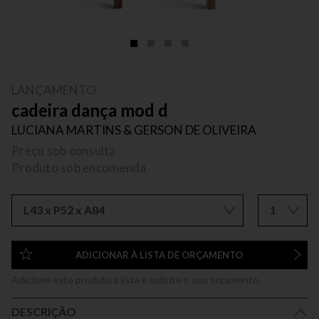
LANÇAMENTO
cadeira dança mod d
LUCIANA MARTINS & GERSON DE OLIVEIRA
Preço sob consulta
Produto sob encomenda
L43 x P52 x A84
1
ADICIONAR À LISTA DE ORÇAMENTO
Adicione este produto a lista e solicite o seu orçamento.
DESCRIÇÃO