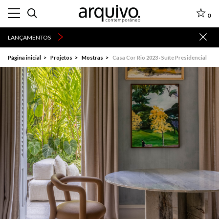
0
LANÇAMENTOS
Página inicial
Projetos
Mostras
Casa Cor Rio 2023 · Suíte Presidencial