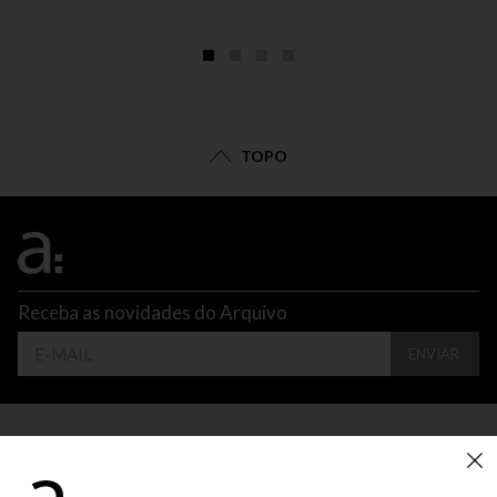
TOPO
Receba as novidades do Arquivo
ENVIAR
CONTATO
ATENDIMENTO