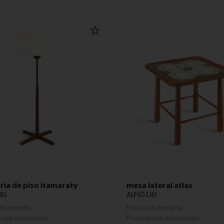
ria de piso itamaraty
mesa lateral atlas
ISI
ALFIO LISI
ob consulta
Preço sob consulta
o sob encomenda
Produto sob encomenda