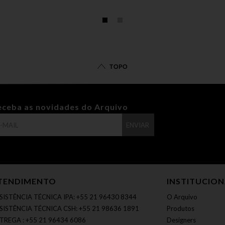
TOPO
eceba as novidades do Arquivo
ENVIAR
TENDIMENTO
INSTITUCIO
SISTÊNCIA TÉCNICA IPA: +55 21 96430 8344
O Arquivo
SISTÊNCIA TÉCNICA CSH: +55 21 98636 1891
Produtos
TREGA : +55 21 96434 6086
Designers