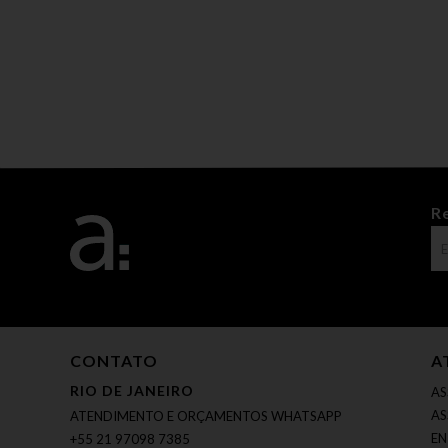
R
CONTATO
A
RIO DE JANEIRO
AS
AS
ATENDIMENTO E ORÇAMENTOS WHATSAPP
EN
+55 21 97098 7385