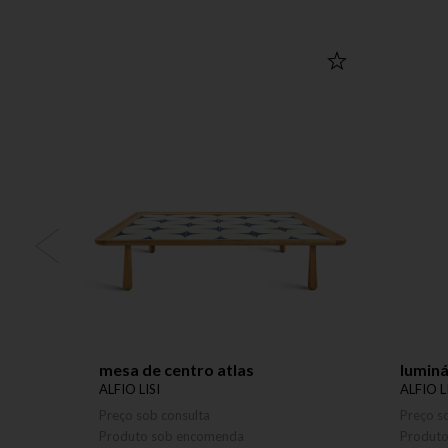
mesa de centro atlas
luminá
ALFIO LISI
ALFIO L
Preço sob consulta
Preço s
Produto sob encomenda
Produt