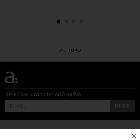
TOPO
Receba as novidades do Arquivo
ENVIAR
CONTATO