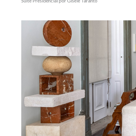
Suíte Presidencial por Gisele Taranto