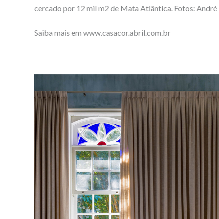
cercado por 12 mil m2 de Mata Atlântica. Fotos: André
Saiba mais em www.casacor.abril.com.br