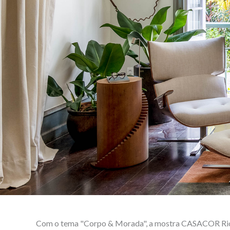
Com o tema "Corpo & Morada", a mostra CASACOR Rio 20