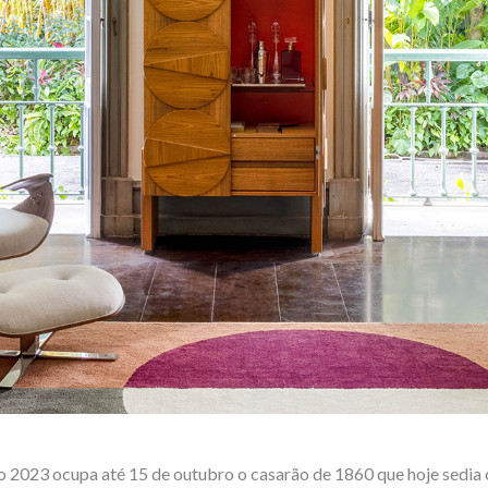
23 ocupa até 15 de outubro o casarão de 1860 que hoje sedia o 