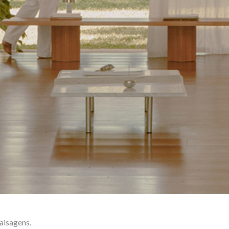
aisagens.