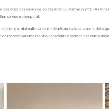
os clássicos desenhos do designer Guilherme Wentz - As linhas V
lhar sereno e atemporal.
contro entre o minimalismo e o modernismo carioca, uma madeira q
além de representar uma escolha consciente e harmoniosa com o meio