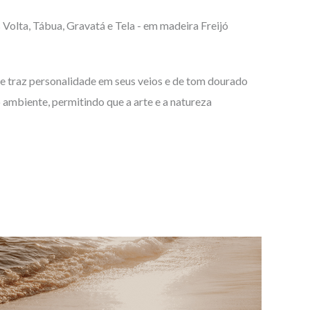
olta, Tábua, Gravatá e Tela - em madeira Freijó
ue traz personalidade em seus veios e de tom dourado
 ambiente, permitindo que a arte e a natureza