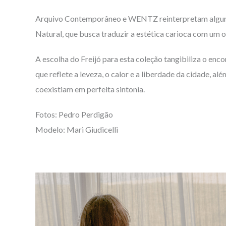
Arquivo Contemporâneo e WENTZ reinterpretam alguns d
Natural, que busca traduzir a estética carioca com um o
A escolha do Freijó para esta coleção tangibiliza o en
que reflete a leveza, o calor e a liberdade da cidade, 
coexistiam em perfeita sintonia.
Fotos: Pedro Perdigão
Modelo: Mari Giudicelli