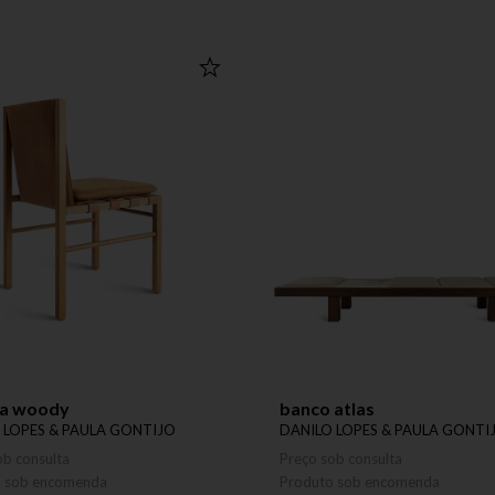
ra woody
banco atlas
 LOPES & PAULA GONTIJO
DANILO LOPES & PAULA GONTI
ob consulta
Preço sob consulta
o sob encomenda
Produto sob encomenda