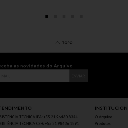
TOPO
eceba as novidades do Arquivo
ENVIAR
TENDIMENTO
INSTITUCIO
SISTÊNCIA TÉCNICA IPA: +55 21 96430 8344
O Arquivo
SISTÊNCIA TÉCNICA CSH: +55 21 98636 1891
Produtos