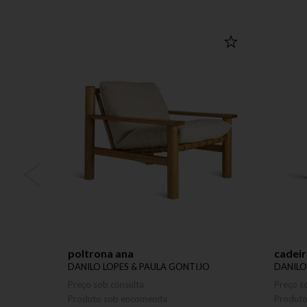
poltrona ana
cadei
DANILO LOPES & PAULA GONTIJO
DANILO
Preço sob consulta
Preço s
Produto sob encomenda
Produt