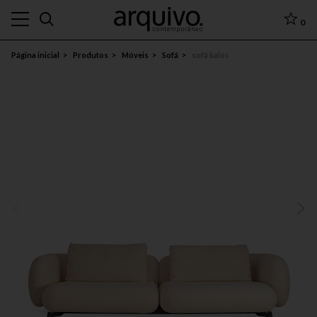
0
Página inicial
Produtos
Móveis
Sofá
sofá kalos