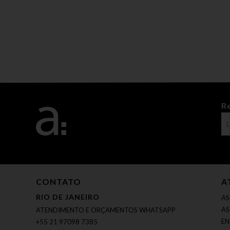
R
CONTATO
A
RIO DE JANEIRO
AS
AS
ATENDIMENTO E ORÇAMENTOS WHATSAPP
EN
+55 21 97098 7385