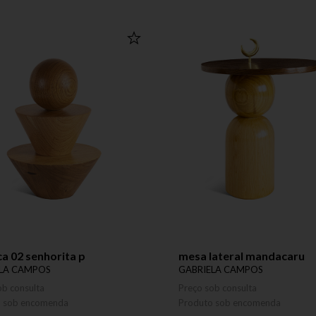
ca 02 senhorita p
mesa lateral mandacaru
LA CAMPOS
GABRIELA CAMPOS
ob consulta
Preço sob consulta
o sob encomenda
Produto sob encomenda