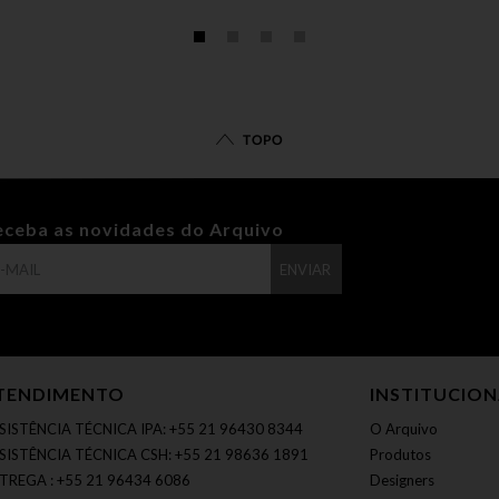
TOPO
eceba as novidades do Arquivo
ENVIAR
TENDIMENTO
INSTITUCIO
SISTÊNCIA TÉCNICA IPA: +55 21 96430 8344
O Arquivo
SISTÊNCIA TÉCNICA CSH: +55 21 98636 1891
Produtos
TREGA : +55 21 96434 6086
Designers