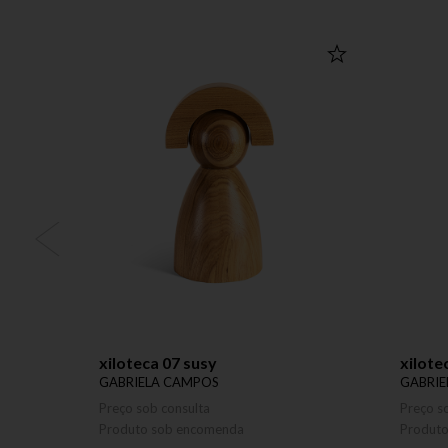
xiloteca 07 susy
xilote
GABRIELA CAMPOS
GABRIE
Preço sob consulta
Preço s
Produto sob encomenda
Produt