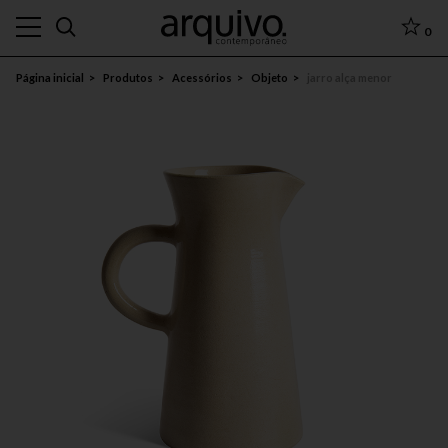
0
Página inicial
Produtos
Acessórios
Objeto
jarro alça menor