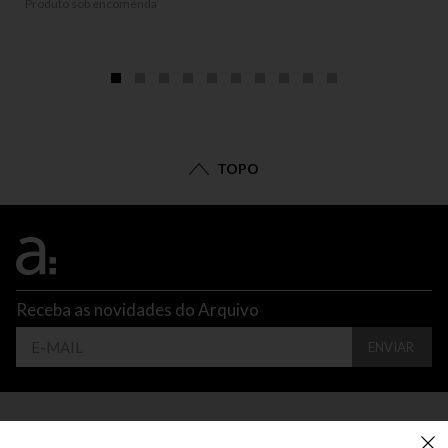
Produto sob encomenda
TOPO
Receba as novidades do Arquivo
ENVIAR
CONTATO