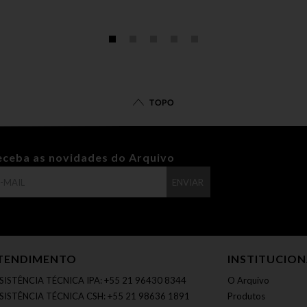
TOPO
eceba as novidades do Arquivo
ENVIAR
TENDIMENTO
INSTITUCIO
SISTÊNCIA TÉCNICA IPA: +55 21 96430 8344
O Arquivo
SISTÊNCIA TÉCNICA CSH: +55 21 98636 1891
Produtos