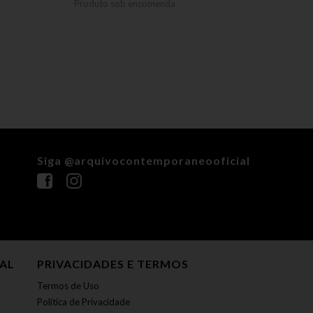
Produto sob encomenda
Siga @arquivocontemporaneooficial
NAL
PRIVACIDADES E TERMOS
Termos de Uso
Política de Privacidade