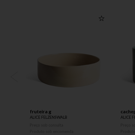
fruteira g
cache
ALICE FELZENSWALB
ALICE 
Preço sob consulta
Preço s
Produto sob encomenda
Produt