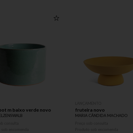
LANÇAMENTO
pot m baixo verde novo
fruteira novo
FELZENSWALB
MARIA CÂNDIDA MACHADO
ob consulta
Preço sob consulta
o sob encomenda
Produto sob encomenda