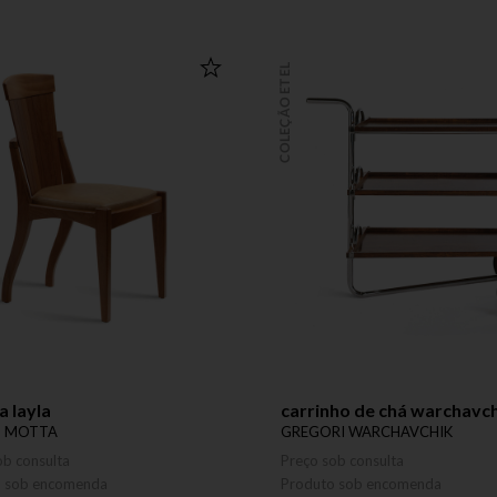
COLEÇÃO ETEL
a layla
carrinho de chá warchavc
S MOTTA
GREGORI WARCHAVCHIK
ob consulta
Preço sob consulta
o sob encomenda
Produto sob encomenda