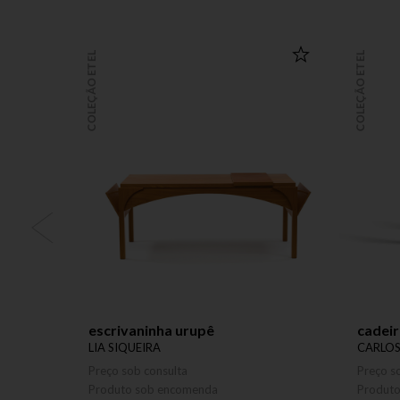
COLEÇÃO ETEL
COLEÇÃO ETEL
escrivaninha urupê
cadeir
LIA SIQUEIRA
CARLO
Preço sob consulta
Preço s
Produto sob encomenda
Produt