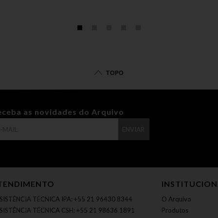
TOPO
eceba as novidades do Arquivo
ENVIAR
TENDIMENTO
INSTITUCIO
SISTÊNCIA TÉCNICA IPA: +55 21 96430 8344
O Arquivo
SISTÊNCIA TÉCNICA CSH: +55 21 98636 1891
Produtos